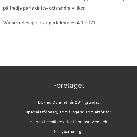
på tredje parts drifts- och andra villkor.
Vår sekretesspolicy uppdaterades 4.1.2021
Företaget
DU-tec Oy är ett år 2011 grundat
specialistföretag, som fungerar som aktör för
el- och telenätverk, fastighetsservice och
förnybar energi.