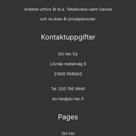
Arbeten utförs åt bl.a. TeliaSonera samt Caruna
och nu även åt privatpersoner.
Kontaktuppgifter
DU-tec Oy
Lövnäs mellanväg 6
21600 PARGAS
Tel. 020 795 9940
du-tec@du-tec.fi
Pages
DU-tec