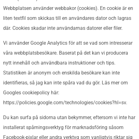
Webbplatsen använder webbakor (cookies). En cookie är en
liten textfil som skickas till en användares dator och lagras
där. Cookies skadar inte användarnas datorer eller filer.
Vi använder Google Analytics för att se vad som intresserar
våra webbplatsbesökare. Baserat på det kan vi producera
nytt innehåll och användbara instruktioner och tips.
Statistiken är anonym och enskilda besökare kan inte
identifieras, så jag kan inte spåra vad du gör. Läs mer om
Googles cookiepolicy här:
https://policies.google.com/technologies/cookies?hl=sv.
Du kan surfa på sidorna utan bekymmer, eftersom vi inte har
installerat spårningsverktyg för marknadsföring såsom
Facebook-pixlar eller andra verktyg som vanligtvis riktar sig